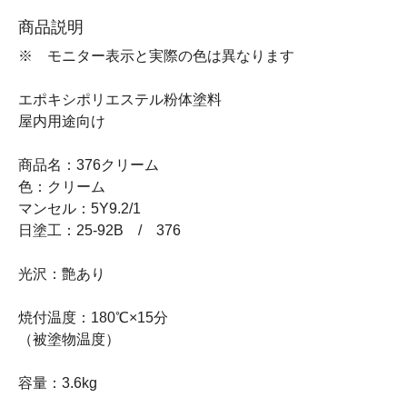
商品説明
※ モニター表示と実際の色は異なります
エポキシポリエステル粉体塗料
屋内用途向け
商品名：376クリーム
色：クリーム
マンセル：5Y9.2/1
日塗工：25-92B / 376
光沢：艶あり
焼付温度：180℃×15分
（被塗物温度）
容量：3.6kg