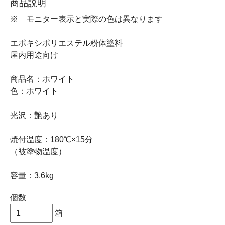
商品説明
※ モニター表示と実際の色は異なります
エポキシポリエステル粉体塗料
屋内用途向け
商品名：ホワイト
色：ホワイト
光沢：艶あり
焼付温度：180℃×15分
（被塗物温度）
容量：3.6kg
個数
箱