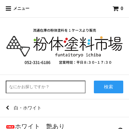
0
メニュー
検索
白・ホワイト
ホワイト 艶あり