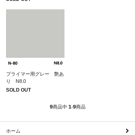
プライマー用グレー 艶あ
り N8.0
SOLD OUT
9
1
9
商品中
-
商品
ホーム