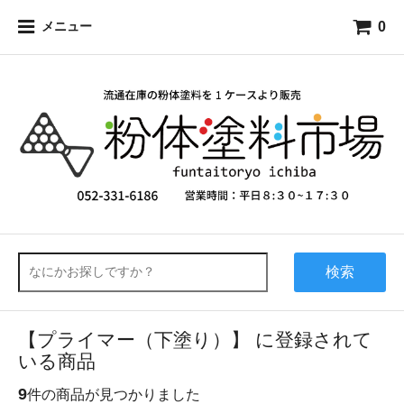
0
メニュー
検索
【プライマー（下塗り）】 に登録されて
いる商品
9
件の商品が見つかりました